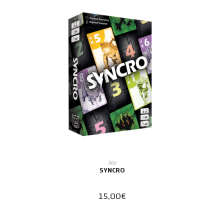
AJOUTER AU PANIER
Jeu
SYNCRO
15,00
€