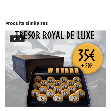
17,50€.
13,00€.
Produits similaires
ÉPUISÉ