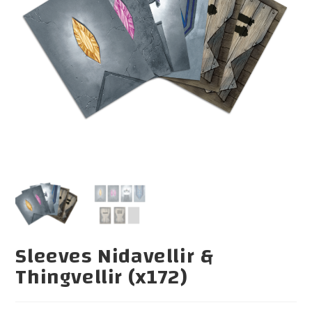
Sleeves Nidavellir &
Thingvellir (x172)